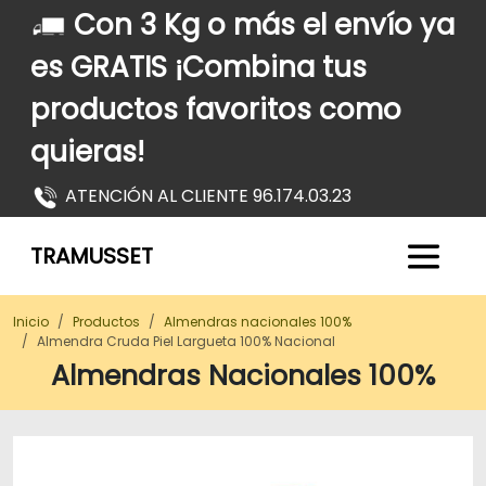
Con 3 Kg o más el envío ya
es GRATIS ¡Combina tus
productos favoritos como
quieras!
ATENCIÓN AL CLIENTE 96.174.03.23
TRAMUSSET
Inicio
Productos
almendras nacionales 100%
Almendra Cruda Piel Largueta 100% Nacional
Almendras Nacionales 100%