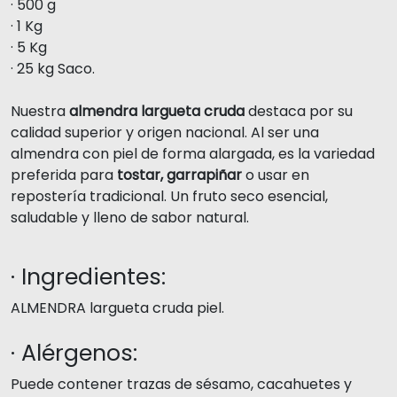
· 500 g
· 1 Kg
· 5 Kg
· 25 kg Saco.
Nuestra
almendra largueta cruda
destaca por su
calidad superior y origen nacional. Al ser una
almendra con piel de forma alargada, es la variedad
preferida para
tostar, garrapiñar
o usar en
repostería tradicional. Un fruto seco esencial,
saludable y lleno de sabor natural.
· Ingredientes:
ALMENDRA largueta cruda piel.
· Alérgenos:
Puede contener trazas de sésamo, cacahuetes y